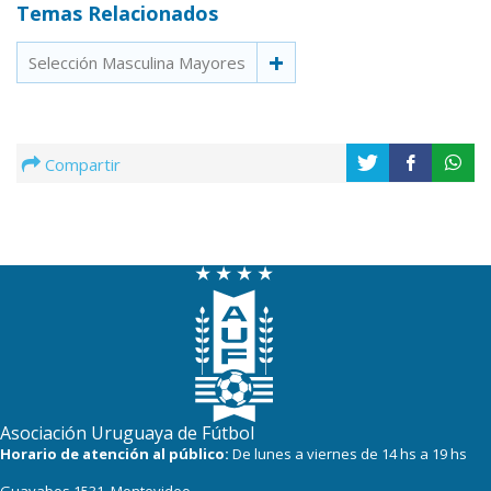
Temas Relacionados
Selección Masculina Mayores
Compartir
Asociación Uruguaya de Fútbol
Horario de atención al público:
De lunes a viernes de 14 hs a 19 hs