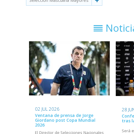
Selección Masculina Mayores
Notic
02 JUL 2026
28 JU
Ventana de prensa de Jorge
Confe
Giordano post Copa Mundial
tras 
2026
Será e
El Director de Selecciones Nacionales