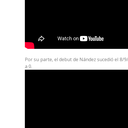
Por su parte, el debut de Nández sucedió el 8/9/
a 0.