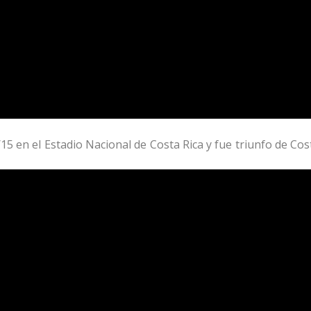
15 en el Estadio Nacional de Costa Rica y fue triunfo de Cos