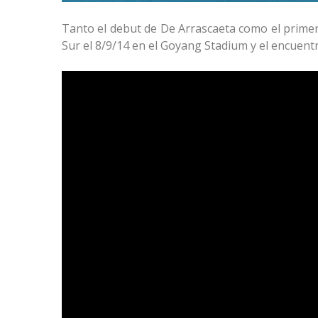
Tanto el debut de De Arrascaeta como el primer
Sur el 8/9/14 en el Goyang Stadium y el encuentro