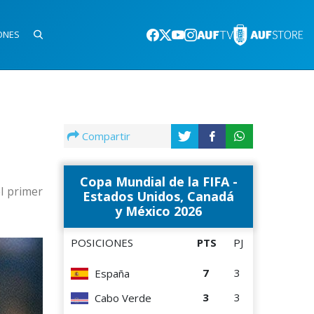
ONES
Compartir
Copa Mundial de la FIFA -
l primer
Estados Unidos, Canadá
y México 2026
POSICIONES
PTS
PJ
7
3
España
3
3
Cabo Verde