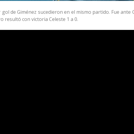
 gol de Giménez sucedieron en el mismo partido. Fue ante 
 resultó con victoria Celeste 1 a 0.