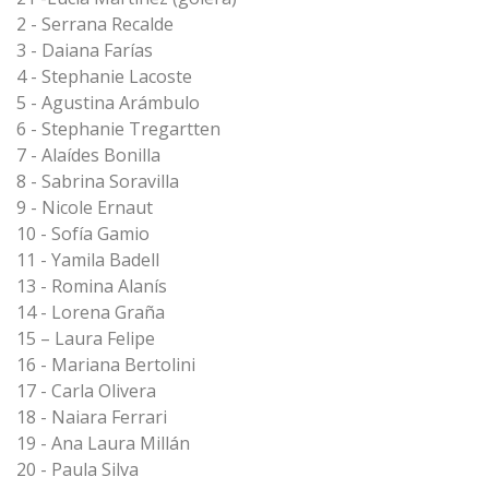
2 - Serrana Recalde
3 - Daiana Farías
4 - Stephanie Lacoste
5 - Agustina Arámbulo
6 - Stephanie Tregartten
7 - Alaídes Bonilla
8 - Sabrina Soravilla
9 - Nicole Ernaut
10 - Sofía Gamio
11 - Yamila Badell
13 - Romina Alanís
14 - Lorena Graña
15 – Laura Felipe
16 - Mariana Bertolini
17 - Carla Olivera
18 - Naiara Ferrari
19 - Ana Laura Millán
20 - Paula Silva