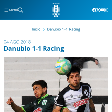
Menú
Inicio
Danubio 1-1 Racing
04 AGO 2018
Danubio 1-1 Racing