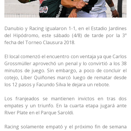
Danubio y Racing igualaron 1-1, en el Estadio Jardines
del Hipódromo, este sábado (4/8) de tarde por la 3ª
fecha del Torneo Clausura 2018.
El local comenzó el encuentro con ventaja ya que Carlos
Grossmüller aprovechó un penal y lo convirtió a los 38
minutos de juego. Sin embargo, a poco de concluir el
cotejo, Líber Quiñones marcó luego de rematar desde
los 12 pasos y Facundo Silva le dejara un rebote.
Los franjeados se mantienen invictos en tras dos
empates y un triunfo. En la cuarta etapa jugará ante
River Plate en el Parque Saroldi.
Racing solamente empató y el próximo fin de semana