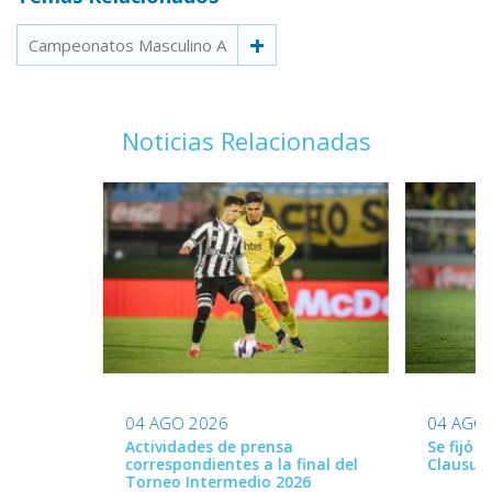
Campeonatos Masculino A
Noticias Relacionadas
04 AGO 2026
04 AGO
Actividades de prensa
Se fijó 
correspondientes a la final del
Clausur
Torneo Intermedio 2026