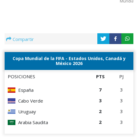
Mundial
Compartir
Copa Mundial de la FIFA - Estados Unidos, Canadá y
México 2026
POSICIONES
PTS
PJ
7
3
España
3
3
Cabo Verde
2
3
Uruguay
2
3
Arabia Saudita