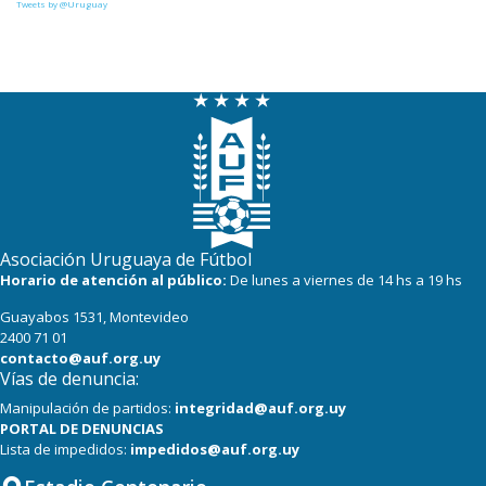
Tweets by @Uruguay
Asociación Uruguaya de Fútbol
Horario de atención al público:
De lunes a viernes de 14 hs a 19 hs
Guayabos 1531, Montevideo
2400 71 01
contacto@auf.org.uy
Vías de denuncia:
Manipulación de partidos:
integridad@auf.org.uy
PORTAL DE DENUNCIAS
Lista de impedidos:
impedidos@auf.org.uy