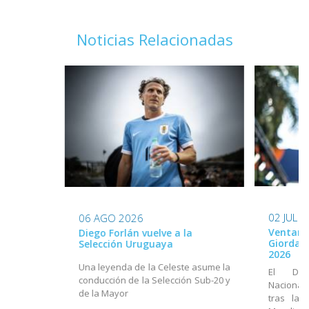
Noticias Relacionadas
02 JUL 
06 AGO 2026
Ventana
Diego Forlán vuelve a la
Giordan
Selección Uruguaya
2026
Una leyenda de la Celeste asume la
El Dir
conducción de la Selección Sub-20 y
Nacional
de la Mayor
tras la 