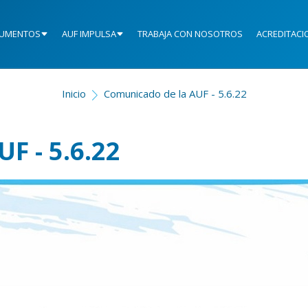
UMENTOS
AUF IMPULSA
TRABAJA CON NOSOTROS
ACREDITACI
Inicio
Comunicado de la AUF - 5.6.22
F - 5.6.22