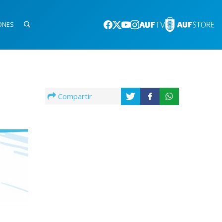
ONES
Compartir