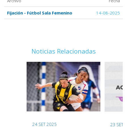
Archivo
Fecha
Fijación - Fútbol Sala Femenino
14-08-2025
Noticias Relacionadas
24 SET 2025
23 SET 