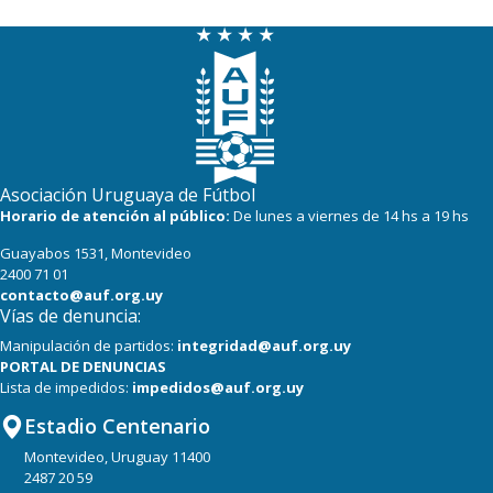
Asociación Uruguaya de Fútbol
Horario de atención al público:
De lunes a viernes de 14 hs a 19 hs
Guayabos 1531, Montevideo
2400 71 01
contacto@auf.org.uy
Vías de denuncia:
Manipulación de partidos:
integridad@auf.org.uy
PORTAL DE DENUNCIAS
Lista de impedidos:
impedidos@auf.org.uy
Estadio Centenario
Montevideo, Uruguay 11400
2487 20 59