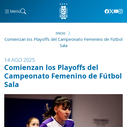
Menú
Inicio
Comienzan los Playoffs del Campeonato Femenino de Fútbol
Sala
14 AGO 2025
Comienzan los Playoffs del
Campeonato Femenino de Fútbol
Sala