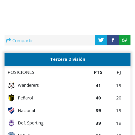
Compartir
Tercera División
POSICIONES
PTS
PJ
41
19
Wanderers
40
20
Peñarol
39
19
Nacional
39
19
Def. Sporting