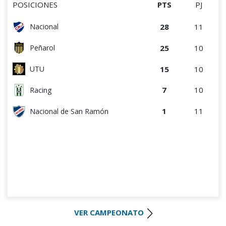
POSICIONES
PTS
PJ
28
11
Nacional
25
10
Peñarol
15
10
UTU
7
10
Racing
1
11
Nacional de San Ramón
VER CAMPEONATO