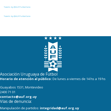
Tweets by @AUFFutbolSala
Tweets by @AUFFutbolSala
Asociación Uruguaya de Fútbol
Horario de atención al público:
De lunes a viernes de 14 hs a 19 hs
Guayabos 1531, Montevideo
2400 71 01
contacto@auf.org.uy
Vías de denuncia:
Manipulación de partidos:
integridad@auf.org.uy