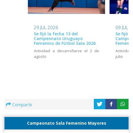
29 JUL 2026
09 JUL 
Se fijó la fecha 13 del
Se fijó l
Campeonato Uruguayo
Campeo
Femenino de Fútbol Sala 2026
Femenin
Actividad a desarrollarse el 2 de
Actividad
agosto
julio
Compartir
Campeonato Sala Femenino Mayores