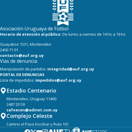
Asociación Uruguaya de Fútbol
Horario de atención al público:
De lunes a viernes de 14 hs a 19 hs
Guayabos 1531, Montevideo
2400 71 01
contacto@auf.org.uy
Vías de denuncia:
Manipulación de partidos:
integridad@auf.org.uy
PORTAL DE DENUNCIAS
Lista de impedidos:
impedidos@auf.org.uy
Estadio Centenario
Montevideo, Uruguay 11400
2487 20 59
cafoecen@adinet.com.uy
Complejo Celeste
Camino el Paso Escobar y Ruta 101