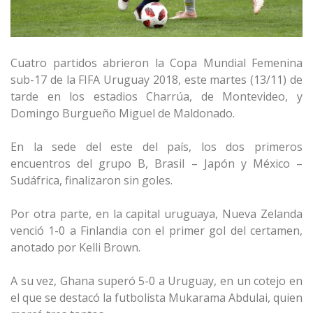
Cuatro partidos abrieron la Copa Mundial Femenina
sub-17 de la FIFA Uruguay 2018, este martes (13/11) de
tarde en los estadios Charrúa, de Montevideo, y
Domingo Burgueño Miguel de Maldonado.
En la sede del este del país, los dos primeros
encuentros del grupo B, Brasil – Japón y México –
Sudáfrica, finalizaron sin goles.
Por otra parte, en la capital uruguaya, Nueva Zelanda
venció 1-0 a Finlandia con el primer gol del certamen,
anotado por Kelli Brown.
A su vez, Ghana superó 5-0 a Uruguay, en un cotejo en
el que se destacó la futbolista Mukarama Abdulai, quien