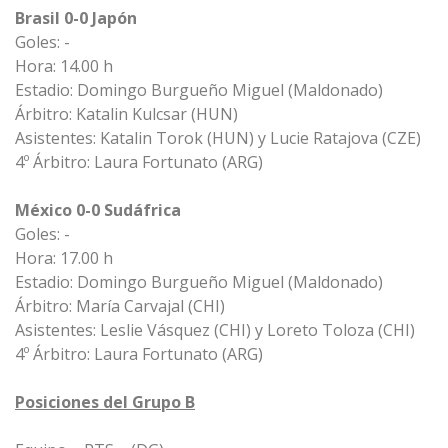
Brasil 0-0 Japón
Goles: -
Hora: 14.00 h
Estadio: Domingo Burgueño Miguel (Maldonado)
Árbitro: Katalin Kulcsar (HUN)
Asistentes: Katalin Torok (HUN) y Lucie Ratajova (CZE)
4º Árbitro: Laura Fortunato (ARG)
México 0-0 Sudáfrica
Goles: -
Hora: 17.00 h
Estadio: Domingo Burgueño Miguel (Maldonado)
Árbitro: María Carvajal (CHI)
Asistentes: Leslie Vásquez (CHI) y Loreto Toloza (CHI)
4º Árbitro: Laura Fortunato (ARG)
Posiciones del Grupo B