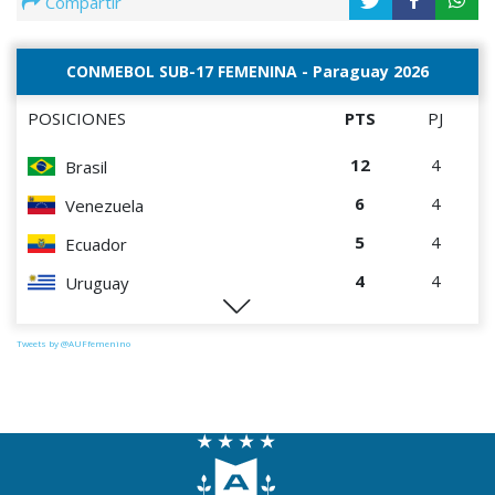
Compartir
CONMEBOL SUB-17 FEMENINA - Paraguay 2026
POSICIONES
PTS
PJ
12
4
Brasil
6
4
Venezuela
5
4
Ecuador
4
4
Uruguay
1
4
Perú
Tweets by @AUFfemenino