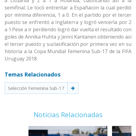
a Lituania y 2 a 1 a Holanda, clasificando así a la
semifinal. Le tocó entrentar a Españacon la cual perdió
por mínima diferencia, 1 a 0. En el partido por el tercer
puesto se enfrentó a Inglaterra y logró vencerla por 2
a 1.Pese a ir perdiendo logró dar vuelta el resultado con
goles de Annika Huhta y Jenni Kantanen obteniendo así
el tercer puesto y suclasificación por primera vez en su
historia a la Copa Mundial Femenina Sub-17 de la FIFA
Uruguay 2018.
Temas Relacionados
Selección Femenina Sub-17
Noticias Relacionadas