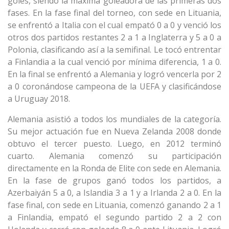
goles, siendo la máxima goleadora de las primeras dos
fases. En la fase final del torneo, con sede en Lituania,
se enfrentó a Italia con el cual empató 0 a 0 y venció los
otros dos partidos restantes 2 a 1 a Inglaterra y 5 a 0 a
Polonia, clasificando así a la semifinal. Le tocó entrentar
a Finlandia a la cual venció por mínima diferencia, 1 a 0.
En la final se enfrentó a Alemania y logró vencerla por 2
a 0 coronándose campeona de la UEFA y clasificándose
a Uruguay 2018.
Alemania asistió a todos los mundiales de la categoría.
Su mejor actuación fue en Nueva Zelanda 2008 donde
obtuvo el tercer puesto. Luego, en 2012 terminó
cuarto. Alemania comenzó su participación
directamente en la Ronda de Elite con sede en Alemania.
En la fase de grupos ganó todos los partidos, a
Azerbaiyán 5 a 0, a Islandia 3 a 1 y a Irlanda 2 a 0. En la
fase final, con sede en Lituania, comenzó ganando 2 a 1
a Finlandia, empató el segundo partido 2 a 2 con