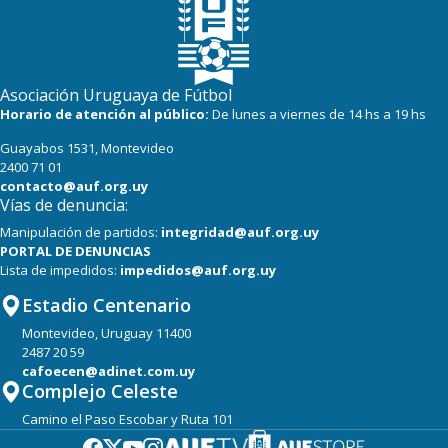
Asociación Uruguaya de Fútbol
Horario de atención al público:
De lunes a viernes de 14 hs a 19 hs
Guayabos 1531, Montevideo
2400 71 01
contacto@auf.org.uy
Vías de denuncia:
Manipulación de partidos:
integridad@auf.org.uy
PORTAL DE DENUNCIAS
Lista de impedidos:
impedidos@auf.org.uy
Estadio Centenario
Montevideo, Uruguay 11400
2487 20 59
cafoecen@adinet.com.uy
Complejo Celeste
Camino el Paso Escobar y Ruta 101