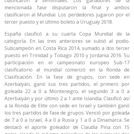
clasificaron a semifinales. Los ganadores de la
mencionada fase disputaron la final y ambos
clasificaron al Mundial. Los perdedores jugaron por el
tercer puesto y el último boleto a Uruguay 2018.
España clasificó a su cuarta Copa Mundial de la
categoría. En las tres anteriores se subió al podio.
Subcampeón en Costa Rica 2014, sumado a dos tercer
puesto en Trinidad y Tobago 2010 y Jordania 2016. Su
participación en el campeonato europeo Sub-17
clasificatorio al mundial comenzó en la Ronda de
Clasificación. En la fase de grupos, con sede en
Azerbaiyán, ganó sus tres partidos, el primero por
goleada 22 a 0 a Montenegro, el segundo 3 a 0 a
Azerbaiyán y por último 2 a 1 ante Islandia. Clasificó así
a la Ronda de Elite con sede en Israel y también ganó
los tres partidos de fase de grupos. Venció por goleada
de 7 a 0 a Israel, 4 a 0 a Rusia y 1 a 0 a Dinamarca. Se
destacó el aporte goleador de Claudia Pina con 15