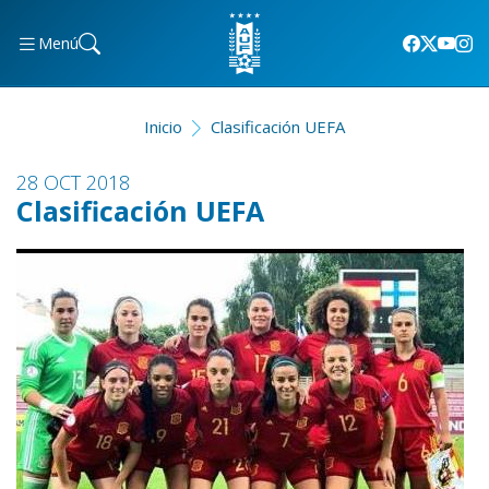
Menú
Inicio
Clasificación UEFA
28 OCT 2018
Clasificación UEFA