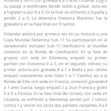
Holanda y cerró con goleada 8 a 0 ante Lituania. Logró
su pasaje a semifinales donde volvió a golear, esta vez
a Inglaterra por 8 a 0. En la final se enfrentó a España y
perdió 2 a 0. La delantera Shekeira Martínez fue la
goleadora en la fase final con 9 tantos.
Finlandia asistirá por primera vez en su historia a una
Copa Mundial Femenina Sub-17. Su participación en el
campeonato europeo Sub-17 clasificatorio al mundial
comenzó en la Ronda de Clasificación. En la fase de
grupos, con sede en Eslovenia, empató su primer
partido con Eslovenia 0 a 0, en el segundo obtuvo su
primer victoria por goleada 8 a 1 a Malta y por último
empató nuevamente ante Italia 1 a 1. Clasificó así a la
Ronda de Elite con sede en Francia, comenzó ganando4
a 1 ante Suecia, luego empató 2 a 2con Francia y goleó
5 a 0 a Escocia. En la fase final del torneo, con sede en
Lituania, se enfrentó a Alemaniay perdió por 2 tantos
contra 1 y venció los otros dos partidos restantes 4 a 0