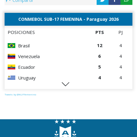
Compartir
CONMEBOL SUB-17 FEMENINA - Paraguay 2026
POSICIONES
PTS
PJ
12
4
Brasil
6
4
Venezuela
5
4
Ecuador
4
4
Uruguay
1
4
Perú
Tweets by @AUFfemenino