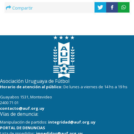
Compartir
Asociación Uruguaya de Fútbol
Horario de atención al público:
De lunes a viernes de 14 hs a 19 hs
Guayabos 1531, Montevideo
2400 71 01
contacto@auf.org.uy
Vías de denuncia:
Manipulación de partidos:
integridad@auf.org.uy
PORTAL DE DENUNCIAS
Lista de impedidos:
impedidos@auf.org.uy