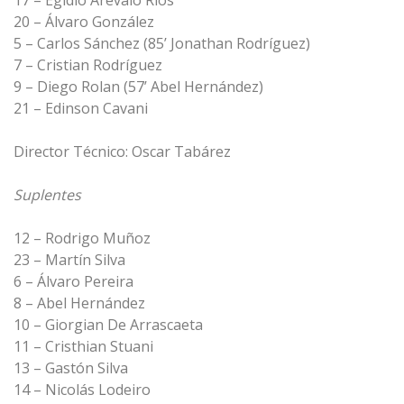
17 – Egidio Arévalo Ríos
20 – Álvaro González
5 – Carlos Sánchez (85’ Jonathan Rodríguez)
7 – Cristian Rodríguez
9 – Diego Rolan (57’ Abel Hernández)
21 – Edinson Cavani
Director Técnico: Oscar Tabárez
Suplentes
12 – Rodrigo Muñoz
23 – Martín Silva
6 – Álvaro Pereira
8 – Abel Hernández
10 – Giorgian De Arrascaeta
11 – Cristhian Stuani
13 – Gastón Silva
14 – Nicolás Lodeiro