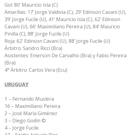
Gol: 80’ Mauricio Isla (C)
Amarillas: 17’ Jorge Valdivia (C), 29’ Edinson Cavani (U),
39’ Jorge Fucile (U), 41’ Mauricio Isla (C), 62’ Edinson
Cavani (U), 66’ Maximiliano Pereira (U), 84’ Mauricio
Pinilla (C), 88’ Jorge Fucile (U)
Roja: 62’ Edinson Cavani (U), 88’ Jorge Fucile (U)
Árbitro: Sandro Ricci (Bra)
Asistentes: Emerson De Carvalho (Bra) y Fabio Pereira
(Bra)
4° Árbitro: Carlos Vera (Ecu)
URUGUAY
1 – Fernando Muslera
16 – Maximiliano Pereira
2 – José María Giménez
3 – Diego Godín ©
4 – Jorge Fucile