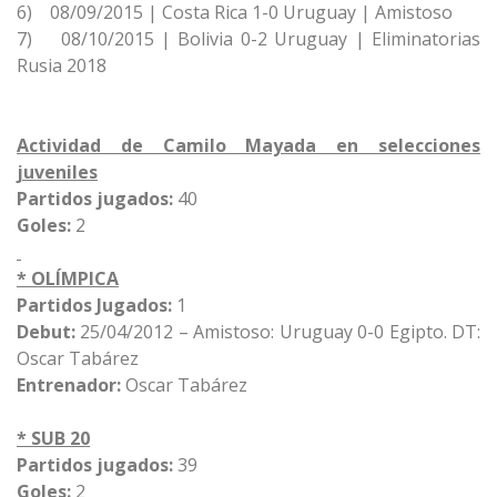
6) 08/09/2015 | Costa Rica 1-0 Uruguay | Amistoso
7) 08/10/2015 | Bolivia 0-2 Uruguay | Eliminatorias
Rusia 2018
Actividad de Camilo Mayada en selecciones
juveniles
Partidos jugados:
40
Goles:
2
* OLÍMPICA
Partidos Jugados:
1
Debut:
25/04/2012 – Amistoso: Uruguay 0-0 Egipto. DT:
Oscar Tabárez
Entrenador:
Oscar Tabárez
* SUB 20
Partidos jugados:
39
Goles:
2