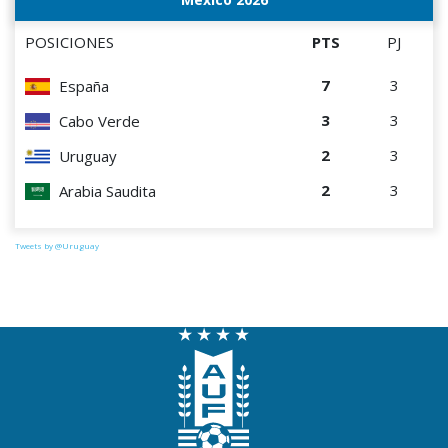
POSICIONES
PTS
PJ
7
3
España
3
3
Cabo Verde
2
3
Uruguay
2
3
Arabia Saudita
Tweets by @Uruguay