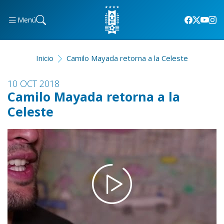
Menú
Inicio
Camilo Mayada retorna a la Celeste
10 OCT 2018
Camilo Mayada retorna a la
Celeste