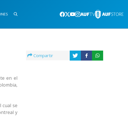
ONES
Compartir
te en el
Colombia,
 cual se
ntreal y