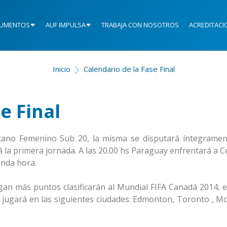
UMENTOS
AUF IMPULSA
TRABAJA CON NOSOTROS
ACREDITACI
Inicio
Calendario de la Fase Final
e Final
icano Femenino Sub 20, la misma se disputará íntegramen
á la primera jornada. A las 20.00 hs Paraguay enfrentará a 
unda hora.
n más puntos clasificarán al Mundial FIFA Canadá 2014, el
e jugará en las siguientes ciudades: Edmonton, Toronto , Mo