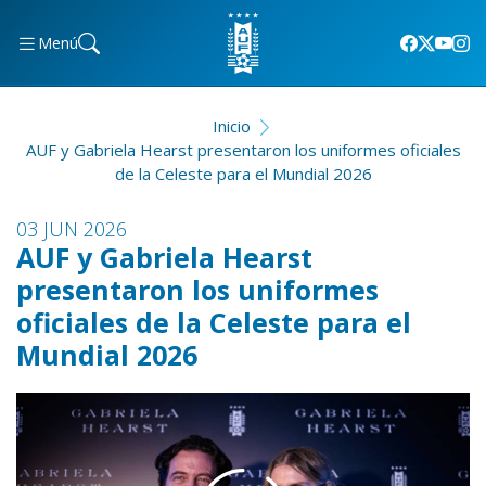
Menú
Inicio
AUF y Gabriela Hearst presentaron los uniformes oficiales
de la Celeste para el Mundial 2026
03 JUN 2026
AUF y Gabriela Hearst
presentaron los uniformes
oficiales de la Celeste para el
Mundial 2026