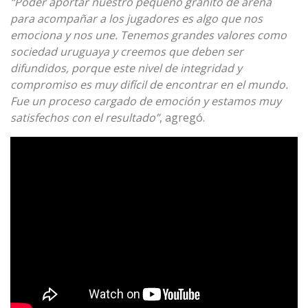
“Poder aportar nuestro pequeño granito de arena
para acompañar a los jugadores es algo que nos
emociona y nos une. Tenemos grandes valores como
sociedad uruguaya y creemos que deben ser
difundidos, porque este nivel de integridad y
compromiso es muy difícil de encontrar en el mundo.
Fue un proceso cargado de emoción y estamos muy
satisfechos con el resultado”
, agregó.