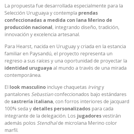
La propuesta fue desarrollada especialmente para la
Selección Uruguaya y contempla
prendas
confeccionadas a medida con lana Merino de
producción nacional
, integrando diseño, tradición,
innovación y excelencia artesanal.
Para Hearst, nacida en Uruguay y criada en la estancia
familiar en Paysandú, el proyecto representa un
regreso a sus raíces y una oportunidad de proyectar la
identidad uruguaya
al mundo a través de una mirada
contemporánea.
El
look masculino
incluye chaquetas
Irving
y
pantalones
Sebastian
confeccionados bajo estándares
de
sastrería italiana
, con forros interiores de jacquard
100% seda y
detalles personalizados
para cada
integrante de la delegación. Los
jugadores
vestirán
además polos
Stendhal
de microlana Merino color
marfil.