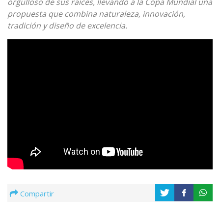
orgulloso de sus raíces, llevando a la Copa Mundial una
propuesta que combina naturaleza, innovación,
tradición y diseño de excelencia.
Compartir