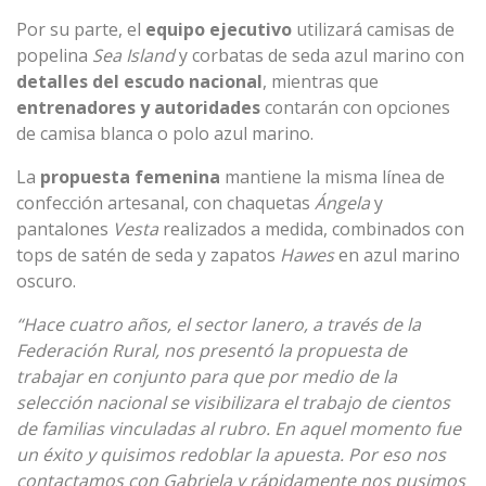
Por su parte, el
equipo ejecutivo
utilizará camisas de
popelina
Sea Island
y corbatas de seda azul marino con
detalles del escudo nacional
, mientras que
entrenadores y autoridades
contarán con opciones
de camisa blanca o polo azul marino.
La
propuesta femenina
mantiene la misma línea de
confección artesanal, con chaquetas
Ángela
y
pantalones
Vesta
realizados a medida, combinados con
tops de satén de seda y zapatos
Hawes
en azul marino
oscuro.
“Hace cuatro años, el sector lanero, a través de la
Federación Rural, nos presentó la propuesta de
trabajar en conjunto para que por medio de la
selección nacional se visibilizara el trabajo de cientos
de familias vinculadas al rubro. En aquel momento fue
un éxito y quisimos redoblar la apuesta. Por eso nos
contactamos con Gabriela y rápidamente nos pusimos