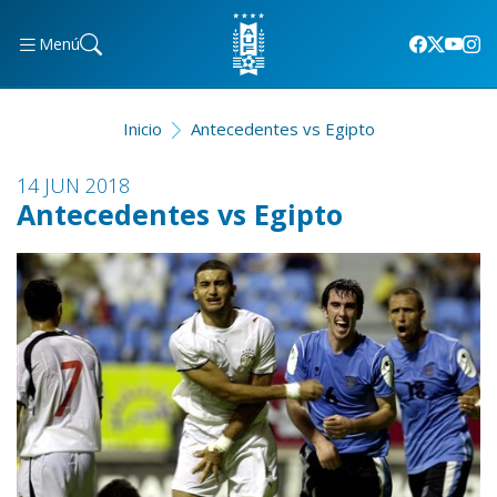
Menú
Inicio
Antecedentes vs Egipto
14 JUN 2018
Antecedentes vs Egipto