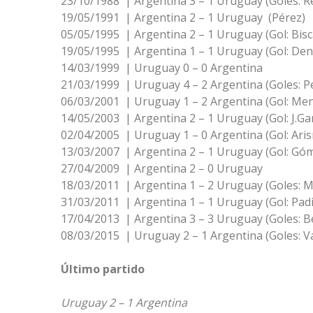
23/10/1988 | Argentina 3 – 1 Uruguay (Goles: 
19/05/1991 | Argentina 2 – 1 Uruguay (Pérez)
05/05/1995 | Argentina 2 – 1 Uruguay (Gol: Bis
19/05/1995 | Argentina 1 – 1 Uruguay (Gol: Den
14/03/1999 | Uruguay 0 – 0 Argentina
21/03/1999 | Uruguay 4 – 2 Argentina (Goles: Pe
06/03/2001 | Uruguay 1 – 2 Argentina (Gol: Men
14/05/2003 | Argentina 2 – 1 Uruguay (Gol: J.Gar
02/04/2005 | Uruguay 1 – 0 Argentina (Gol: Ari
13/03/2007 | Argentina 2 – 1 Uruguay (Gol: Gó
27/04/2009 | Argentina 2 – 0 Uruguay
18/03/2011 | Argentina 1 – 2 Uruguay (Goles: M
31/03/2011 | Argentina 1 – 1 Uruguay (Gol: Padi
17/04/2013 | Argentina 3 – 3 Uruguay (Goles: B
08/03/2015 | Uruguay 2 – 1 Argentina (Goles: Va
Último partido
Uruguay 2 – 1 Argentina