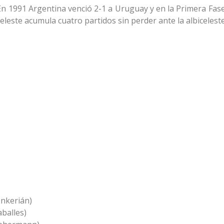
n 1991 Argentina venció 2-1 a Uruguay y en la Primera Fase
este acumula cuatro partidos sin perder ante la albiceleste
enkerián)
balles)