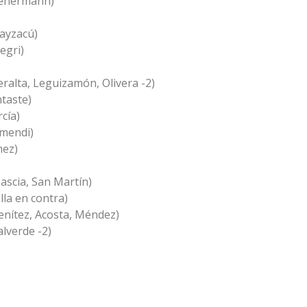
Rehermann)
cayzacú)
egri)
ralta, Leguizamón, Olivera -2)
taste)
cía)
smendi)
mez)
ascia, San Martín)
lla en contra)
enítez, Acosta, Méndez)
lverde -2)