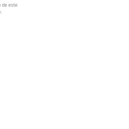
 de este
.