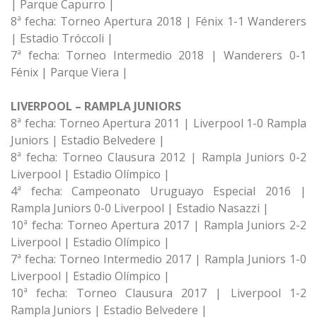
| Parque Capurro |
8ª fecha: Torneo Apertura 2018 | Fénix 1-1 Wanderers
| Estadio Tróccoli |
7ª fecha: Torneo Intermedio 2018 | Wanderers 0-1
Fénix | Parque Viera |
LIVERPOOL – RAMPLA JUNIORS
8ª fecha: Torneo Apertura 2011 | Liverpool 1-0 Rampla
Juniors | Estadio Belvedere |
8ª fecha: Torneo Clausura 2012 | Rampla Juniors 0-2
Liverpool | Estadio Olímpico |
4ª fecha: Campeonato Uruguayo Especial 2016 |
Rampla Juniors 0-0 Liverpool | Estadio Nasazzi |
10ª fecha: Torneo Apertura 2017 | Rampla Juniors 2-2
Liverpool | Estadio Olímpico |
7ª fecha: Torneo Intermedio 2017 | Rampla Juniors 1-0
Liverpool | Estadio Olímpico |
10ª fecha: Torneo Clausura 2017 | Liverpool 1-2
Rampla Juniors | Estadio Belvedere |