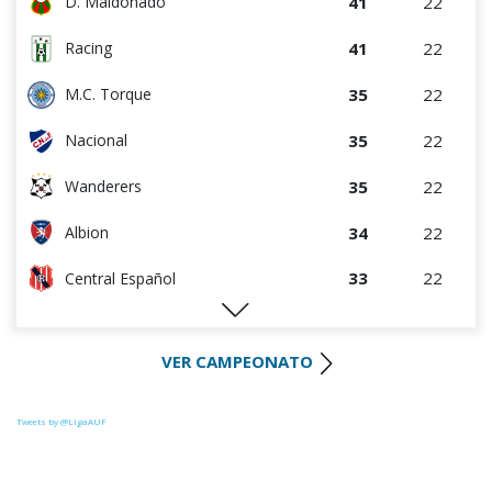
41
22
D. Maldonado
41
22
Racing
35
22
M.C. Torque
35
22
Nacional
35
22
Wanderers
34
22
Albion
33
22
Central Español
29
22
Liverpool
VER CAMPEONATO
28
22
Cerro Largo
27
22
Def. Sporting
Tweets by @LigaAUF
23
22
Juventud