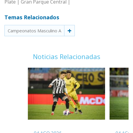
Plate | Gran Parque Central |
Temas Relacionados
Campeonatos Masculino A
Noticias Relacionadas
04 AGO 2026
04 AGO