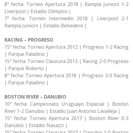
8ª fecha: Torneo Apertura 2018 | Rampla Juniors 1-2
Liverpool | Estadio Olímpico |
7ª fecha: Torneo Intermedio 2018 | Liverpool 2-1
Rampla Juniors | Estadio Belvedere |
RACING – PROGRESO
15ª fecha: Torneo Apertura 2012 | Progreso 1-2 Racing
| Parque Paladino |
15ª fecha: Torneo Clausura 2013 | Racing 2-0 Progreso
| Parque Roberto |
8ª fecha: Torneo Apertura 2018 | Progreso 3-0 Racing
| Parque Paladino |
BOSTON RIVER – DANUBIO
10ª fecha: Campeonato Uruguayo Especial | Boston
River 1-2 Danubio | Estadio Juan Antonio Lavalleja |
15ª fecha: Torneo Apertura 2017 | Boston River 0-3
Danubio | Estadio Nasazzi |
15ª fecha: Torneo Clausura 2017 | Danubio 1-0 Boston