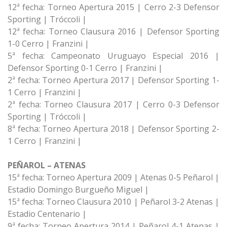
12ª fecha: Torneo Apertura 2015 | Cerro 2-3 Defensor
Sporting | Tróccoli |
12ª fecha: Torneo Clausura 2016 | Defensor Sporting
1-0 Cerro | Franzini |
5ª fecha: Campeonato Uruguayo Especial 2016 |
Defensor Sporting 0-1 Cerro | Franzini |
2ª fecha: Torneo Apertura 2017 | Defensor Sporting 1-
1 Cerro | Franzini |
2ª fecha: Torneo Clausura 2017 | Cerro 0-3 Defensor
Sporting | Tróccoli |
8ª fecha: Torneo Apertura 2018 | Defensor Sporting 2-
1 Cerro | Franzini |
PEÑAROL – ATENAS
15ª fecha: Torneo Apertura 2009 | Atenas 0-5 Peñarol |
Estadio Domingo Burgueño Miguel |
15ª fecha: Torneo Clausura 2010 | Peñarol 3-2 Atenas |
Estadio Centenario |
9ª fecha: Torneo Apertura 2014 | Peñarol 4-1 Atenas |