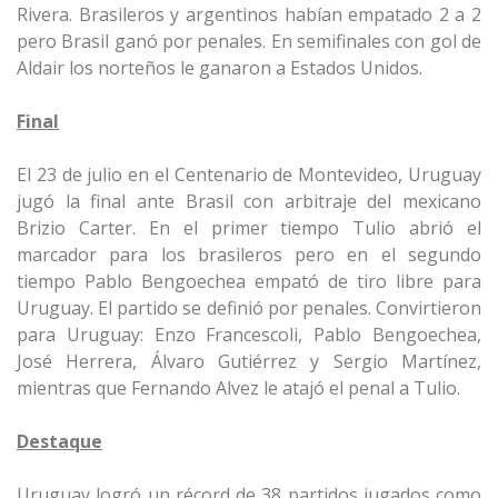
Rivera. Brasileros y argentinos habían empatado 2 a 2
pero Brasil ganó por penales. En semifinales con gol de
Aldair los norteños le ganaron a Estados Unidos.
Final
El 23 de julio en el Centenario de Montevideo, Uruguay
jugó la final ante Brasil con arbitraje del mexicano
Brizio Carter. En el primer tiempo Tulio abrió el
marcador para los brasileros pero en el segundo
tiempo Pablo Bengoechea empató de tiro libre para
Uruguay. El partido se definió por penales. Convirtieron
para Uruguay: Enzo Francescoli, Pablo Bengoechea,
José Herrera, Álvaro Gutiérrez y Sergio Martínez,
mientras que Fernando Alvez le atajó el penal a Tulio.
Destaque
Uruguay logró un récord de 38 partidos jugados como