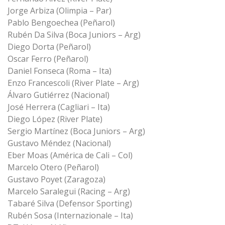
Jorge Arbiza (Olimpia – Par)
Pablo Bengoechea (Peñarol)
Rubén Da Silva (Boca Juniors – Arg)
Diego Dorta (Peñarol)
Oscar Ferro (Peñarol)
Daniel Fonseca (Roma – Ita)
Enzo Francescoli (River Plate – Arg)
Álvaro Gutiérrez (Nacional)
José Herrera (Cagliari – Ita)
Diego López (River Plate)
Sergio Martínez (Boca Juniors – Arg)
Gustavo Méndez (Nacional)
Eber Moas (América de Cali – Col)
Marcelo Otero (Peñarol)
Gustavo Poyet (Zaragoza)
Marcelo Saralegui (Racing – Arg)
Tabaré Silva (Defensor Sporting)
Rubén Sosa (Internazionale – Ita)