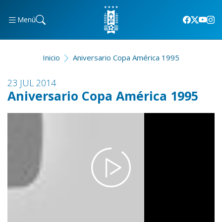
Menú
Inicio
Aniversario Copa América 1995
23 JUL 2014
Aniversario Copa América 1995