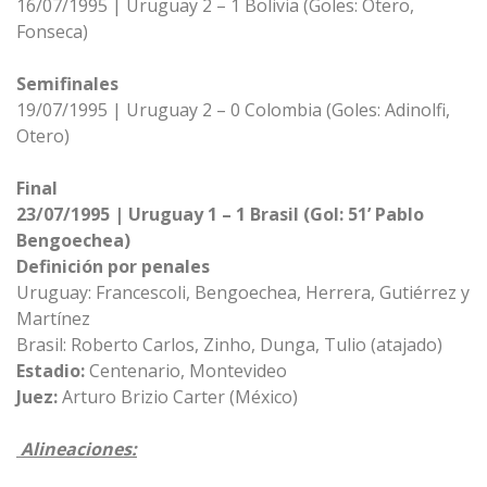
16/07/1995 | Uruguay 2 – 1 Bolivia (Goles: Otero,
Fonseca)
Semifinales
19/07/1995 | Uruguay 2 – 0 Colombia (Goles: Adinolfi,
Otero)
Final
23/07/1995 | Uruguay 1 – 1 Brasil (Gol: 51’ Pablo
Bengoechea)
Definición por penales
Uruguay: Francescoli, Bengoechea, Herrera, Gutiérrez y
Martínez
Brasil: Roberto Carlos, Zinho, Dunga, Tulio (atajado)
Estadio:
Centenario, Montevideo
Juez:
Arturo Brizio Carter (México)
Alineaciones: