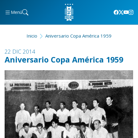
Menú
Inicio
Aniversario Copa América 1959
22 DIC 2014
Aniversario Copa América 1959