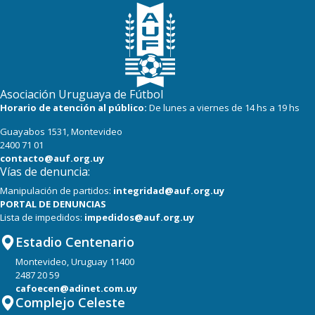
Asociación Uruguaya de Fútbol
Horario de atención al público:
De lunes a viernes de 14 hs a 19 hs
Guayabos 1531, Montevideo
2400 71 01
contacto@auf.org.uy
Vías de denuncia:
Manipulación de partidos:
integridad@auf.org.uy
PORTAL DE DENUNCIAS
Lista de impedidos:
impedidos@auf.org.uy
Estadio Centenario
Montevideo, Uruguay 11400
2487 20 59
cafoecen@adinet.com.uy
Complejo Celeste