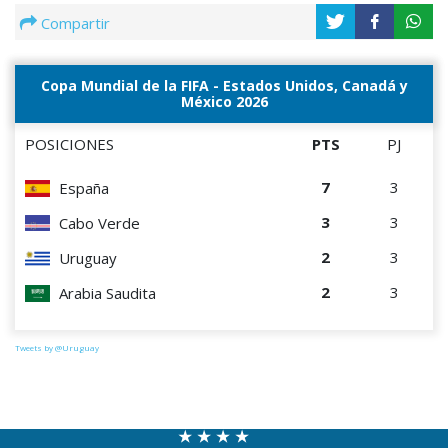
Compartir
Copa Mundial de la FIFA - Estados Unidos, Canadá y
México 2026
POSICIONES
PTS
PJ
7
3
España
3
3
Cabo Verde
2
3
Uruguay
2
3
Arabia Saudita
Tweets by @Uruguay