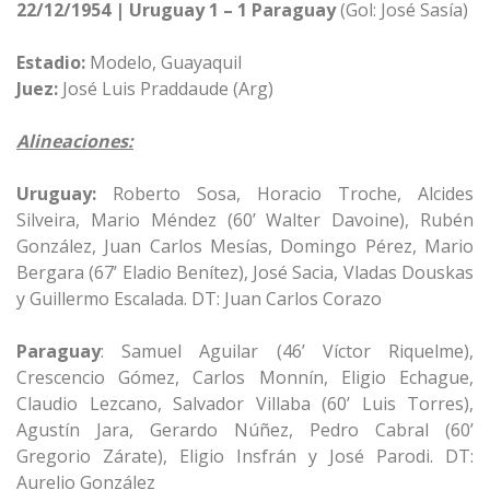
22/12/1954 | Uruguay 1 – 1 Paraguay
(Gol: José Sasía)
Estadio:
Modelo, Guayaquil
Juez:
José Luis Praddaude (Arg)
Alineaciones:
Uruguay:
Roberto Sosa, Horacio Troche, Alcides
Silveira, Mario Méndez (60’ Walter Davoine), Rubén
González, Juan Carlos Mesías, Domingo Pérez, Mario
Bergara (67’ Eladio Benítez), José Sacia, Vladas Douskas
y Guillermo Escalada. DT: Juan Carlos Corazo
Paraguay
: Samuel Aguilar (46’ Víctor Riquelme),
Crescencio Gómez, Carlos Monnín, Eligio Echague,
Claudio Lezcano, Salvador Villaba (60’ Luis Torres),
Agustín Jara, Gerardo Núñez, Pedro Cabral (60’
Gregorio Zárate), Eligio Insfrán y José Parodi. DT:
Aurelio González