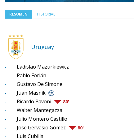
RESUMEN
HISTORIAL
Uruguay
-
Ladislao Mazurkiewicz
-
Pablo Forlán
-
Gustavo De Simone
-
Juan Masnik
-
Ricardo Pavoni
80'
-
Walter Mantegazza
-
Julio Montero Castillo
-
José Gervasio Gómez
80'
-
Luis Cubilla