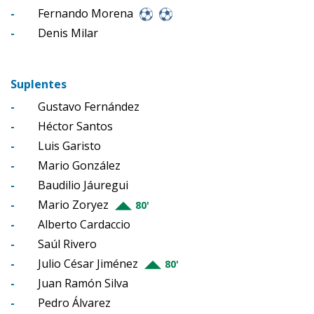
-
Fernando Morena
-
Denis Milar
Suplentes
-
Gustavo Fernández
-
Héctor Santos
-
Luis Garisto
-
Mario González
-
Baudilio Jáuregui
-
Mario Zoryez
80'
-
Alberto Cardaccio
-
Saúl Rivero
-
Julio César Jiménez
80'
-
Juan Ramón Silva
-
Pedro Álvarez