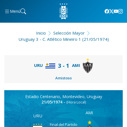
Menú
Inicio
Selección Mayor
Uruguay 3 - C. Atlético Mineiro 1 (21/05/1974)
3 - 1
AMI
URU
Amistoso
Estadio Centenario, Montevideo, Uruguay
21/05/1974 -
(Hora Local)
AMI
URU
Final del Partido