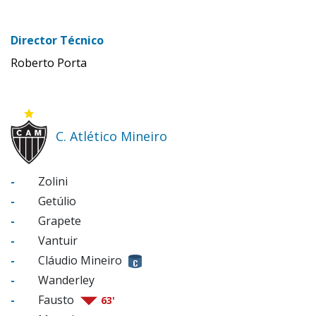
Director Técnico
Roberto Porta
C. Atlético Mineiro
-
Zolini
-
Getúlio
-
Grapete
-
Vantuir
-
Cláudio Mineiro
-
Wanderley
-
Fausto
63'