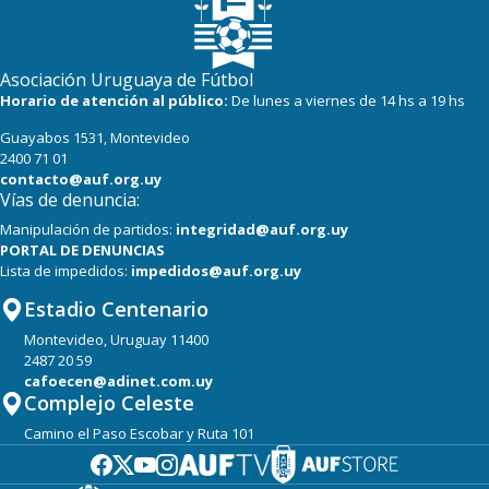
Asociación Uruguaya de Fútbol
Horario de atención al público:
De lunes a viernes de 14 hs a 19 hs
Guayabos 1531, Montevideo
2400 71 01
contacto@auf.org.uy
Vías de denuncia:
Manipulación de partidos:
integridad@auf.org.uy
PORTAL DE DENUNCIAS
Lista de impedidos:
impedidos@auf.org.uy
Estadio Centenario
Montevideo, Uruguay 11400
2487 20 59
cafoecen@adinet.com.uy
Complejo Celeste
Camino el Paso Escobar y Ruta 101