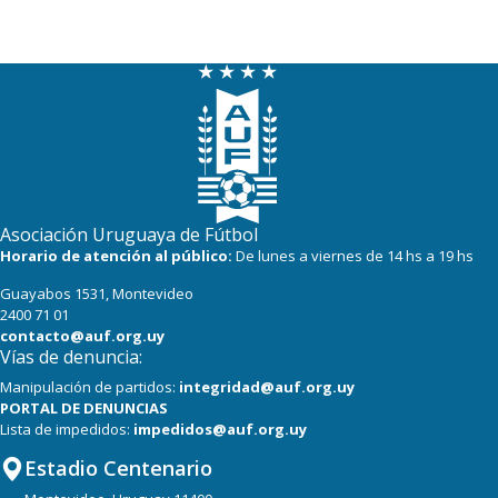
Asociación Uruguaya de Fútbol
Horario de atención al público:
De lunes a viernes de 14 hs a 19 hs
Guayabos 1531, Montevideo
2400 71 01
contacto@auf.org.uy
Vías de denuncia:
Manipulación de partidos:
integridad@auf.org.uy
PORTAL DE DENUNCIAS
Lista de impedidos:
impedidos@auf.org.uy
Estadio Centenario