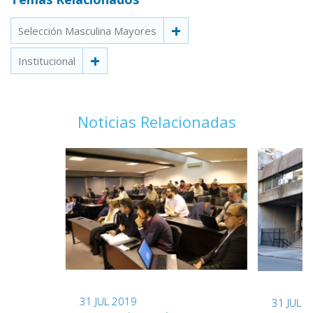
Selección Masculina Mayores
Institucional
Noticias Relacionadas
31 JUL 2019
31 JUL 