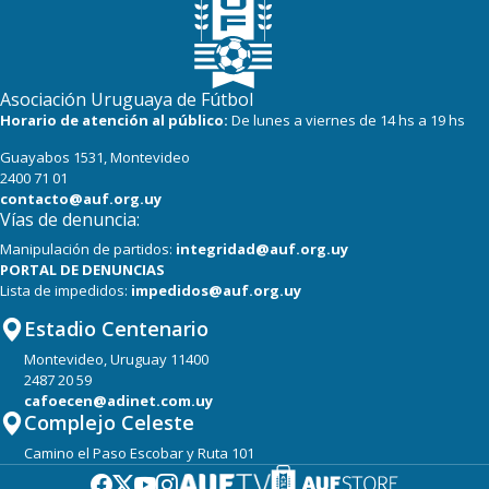
Asociación Uruguaya de Fútbol
Horario de atención al público:
De lunes a viernes de 14 hs a 19 hs
Guayabos 1531, Montevideo
2400 71 01
contacto@auf.org.uy
Vías de denuncia:
Manipulación de partidos:
integridad@auf.org.uy
PORTAL DE DENUNCIAS
Lista de impedidos:
impedidos@auf.org.uy
Estadio Centenario
Montevideo, Uruguay 11400
2487 20 59
cafoecen@adinet.com.uy
Complejo Celeste
Camino el Paso Escobar y Ruta 101