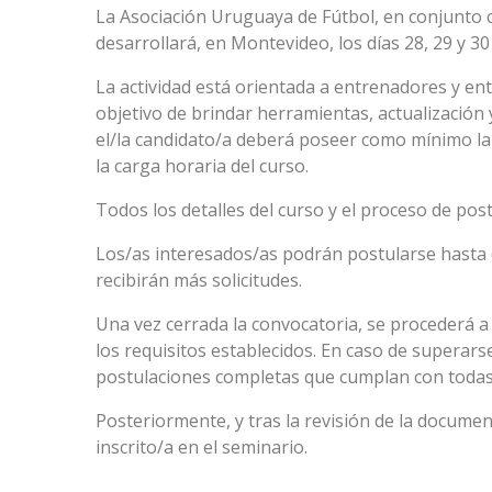
La
Asociación Uruguaya de Fútbol
, en conjunto 
desarrollará, en Montevideo, los días 28, 29 y 30 
La actividad está orientada a entrenadores y en
objetivo de brindar herramientas, actualización y
el/la candidato/a deberá poseer como mínimo la
la carga horaria del curso.
Todos los detalles del curso y el proceso de po
Los/as interesados/as podrán postularse hasta el
recibirán más solicitudes.
Una vez cerrada la convocatoria, se procederá a e
los requisitos establecidos. En caso de superar
postulaciones completas que cumplan con todas 
Posteriormente, y tras la revisión de la docume
inscrito/a en el seminario.