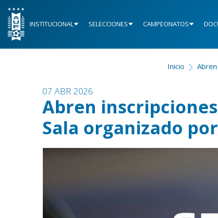
INSTITUCIONAL
SELECCIONES
CAMPEONATOS
DOC
Inicio
Abren
07 ABR 2026
Abren inscripciones
Sala organizado p