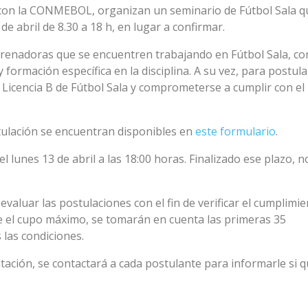
con la
CONMEBOL
, organizan un seminario de Fútbol Sala q
de abril de 8.30 a 18 h, en lugar a confirmar.
trenadoras que se encuentren trabajando en Fútbol Sala, co
 formación específica en la disciplina. A su vez, para postula
 Licencia B de Fútbol Sala y comprometerse a cumplir con el
stulación se encuentran disponibles en
este formulario
.
 lunes 13 de abril a las 18:00 horas. Finalizado ese plazo, n
valuar las postulaciones con el fin de verificar el cumplimi
se el cupo máximo, se tomarán en cuenta las primeras 35
las condiciones.
ntación, se contactará a cada postulante para informarle si 