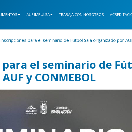
UMENTOS
AUF IMPULSA
TRABAJA CON NOSOTROS
ACREDITACI
 inscripciones para el seminario de Fútbol Sala organizado por
 para el seminario de Fú
or AUF y CONMEBOL