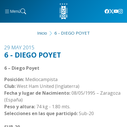
Menú
Inicio
6 - DIEGO POYET
29 MAY 2015
6 - DIEGO POYET
6 – Diego Poyet
Posición:
Mediocampista
Club:
West Ham United (Inglaterra)
Fecha y lugar de Nacimiento:
08/05/1995 – Zaragoza
(España)
Peso y altura:
74 kg - 1.80 mts.
Selecciones en las que participó:
Sub-20