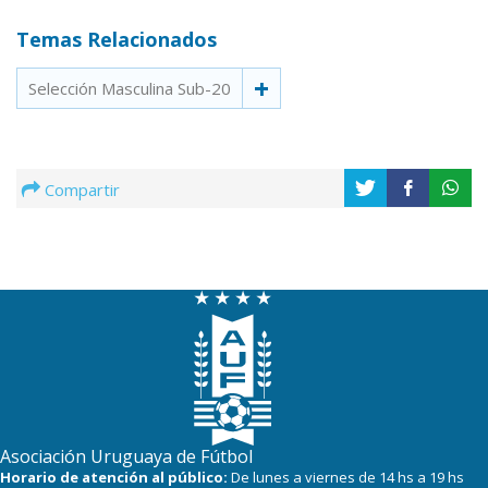
Temas Relacionados
Selección Masculina Sub-20
Compartir
Asociación Uruguaya de Fútbol
Horario de atención al público:
De lunes a viernes de 14 hs a 19 hs