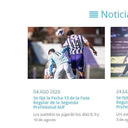
Notic
24 JU
04 AGO 2026
Se fij
Se fijó la Fecha 13 de la Fase
Regul
Regular de la Segunda
Profe
Profesional AUF
Los pa
Los partidos se jugarán los días 8, 9 y
3 de a
10 de agosto