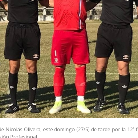
e Nicolás Olivera, este domingo (27/5) de tarde por la 12ª 
ión Profesional.