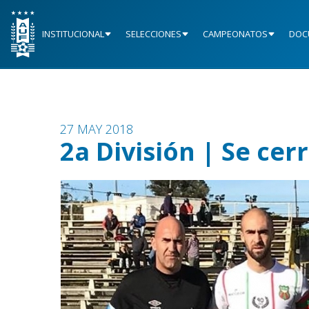
INSTITUCIONAL
SELECCIONES
CAMPEONATOS
DOC
27 MAY 2018
2a División | Se cer