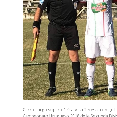
Cerro Largo superó 1-0 a Villa Teresa, con gol d
Campeonato Uruguayo 2018 de la Segunda Divis