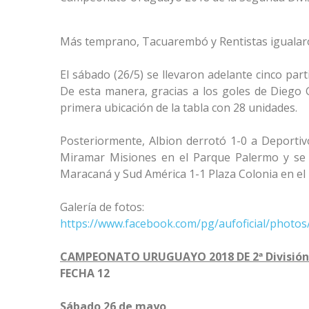
Más temprano, Tacuarembó y Rentistas igualaro
El sábado (26/5) se llevaron adelante cinco par
De esta manera, gracias a los goles de Diego G
primera ubicación de la tabla con 28 unidades.
Posteriormente, Albion derrotó 1-0 a Deportiv
Miramar Misiones en el Parque Palermo y se r
Maracaná y Sud América 1-1 Plaza Colonia en el 
Galería de fotos:
https://www.facebook.com/pg/aufoficial/phot
CAMPEONATO URUGUAYO 2018 DE 2ª División 
FECHA 12
Sábado 26 de mayo