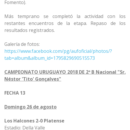
Fomento).
Más temprano se completó la actividad con los
restantes encuentros de la etapa. Repaso de los
resultados registrados.
Galería de fotos:
https://www.facebook.com/pg/aufoficial/photos/?
tab=album&album_id=1795829690515573
CAMPEONATO URUGUAYO 2018 DE 2ª B Nacional "Sr.
Néstor 'Tito' Gonçalves"
FECHA 13
Domingo 26 de agosto
Los Halcones 2-0 Platense
Estadio: Della Valle