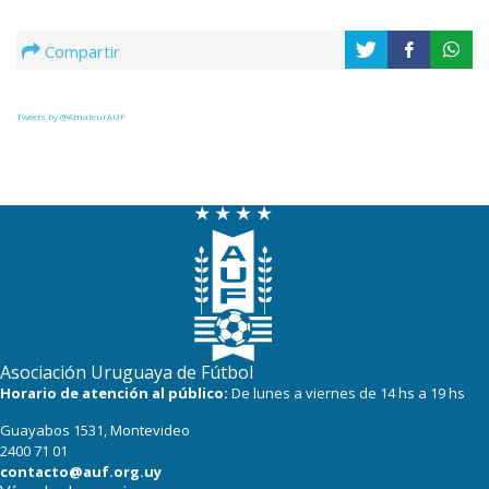
Compartir
Tweets by @AmateurAUF
Asociación Uruguaya de Fútbol
Horario de atención al público:
De lunes a viernes de 14 hs a 19 hs
Guayabos 1531, Montevideo
2400 71 01
contacto@auf.org.uy