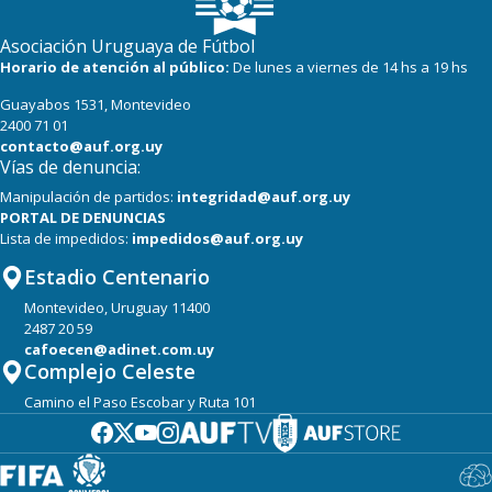
Asociación Uruguaya de Fútbol
Horario de atención al público:
De lunes a viernes de 14 hs a 19 hs
Guayabos 1531, Montevideo
2400 71 01
contacto@auf.org.uy
Vías de denuncia:
Manipulación de partidos:
integridad@auf.org.uy
PORTAL DE DENUNCIAS
Lista de impedidos:
impedidos@auf.org.uy
Estadio Centenario
Montevideo, Uruguay 11400
2487 20 59
cafoecen@adinet.com.uy
Complejo Celeste
Camino el Paso Escobar y Ruta 101