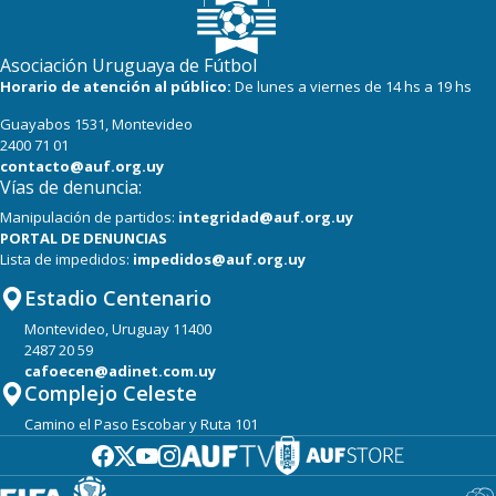
Asociación Uruguaya de Fútbol
Horario de atención al público:
De lunes a viernes de 14 hs a 19 hs
Guayabos 1531, Montevideo
2400 71 01
contacto@auf.org.uy
Vías de denuncia:
Manipulación de partidos:
integridad@auf.org.uy
PORTAL DE DENUNCIAS
Lista de impedidos:
impedidos@auf.org.uy
Estadio Centenario
Montevideo, Uruguay 11400
2487 20 59
cafoecen@adinet.com.uy
Complejo Celeste
Camino el Paso Escobar y Ruta 101