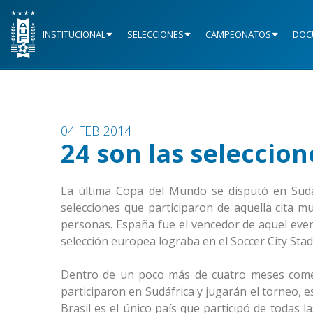
INSTITUCIONAL
SELECCIONES
CAMPEONATOS
DOC
04 FEB 2014
24 son las seleccio
La última Copa del Mundo se disputó en Sudáf
selecciones que participaron de aquella cita mu
personas. España fue el vencedor de aquel event
selección europea lograba en el Soccer City S
Dentro de un poco más de cuatro meses comen
participaron en Sudáfrica y jugarán el torneo, e
Brasil es el único país que participó de todas