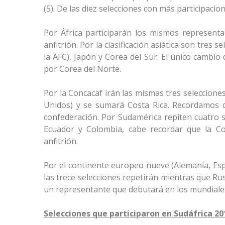
(5). De las diez selecciones con más participacio
Por África participarán los mismos representa
anfitrión. Por la clasificación asiática son tres s
la AFC), Japón y Corea del Sur. El único cambio
por Corea del Norte.
Por la Concacaf irán las mismas tres seleccion
Unidos) y se sumará Costa Rica. Recordamos q
confederación. Por Sudamérica repiten cuatro s
Ecuador y Colombia, cabe recordar que la Co
anfitrión.
Por el continente europeo nueve (Alemania, Españ
las trece selecciones repetirán mientras que Rus
un representante que debutará en los mundial
Selecciones que participaron en Sudáfrica 20