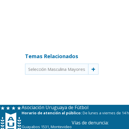
Temas Relacionados
Selección Masculina Mayores
Asociación Uruguaya de Fútbol
Horario de atención al público:
De lunes a viernes de 14 h
Vías de denuncia:
Guayabos 1531, Montevideo