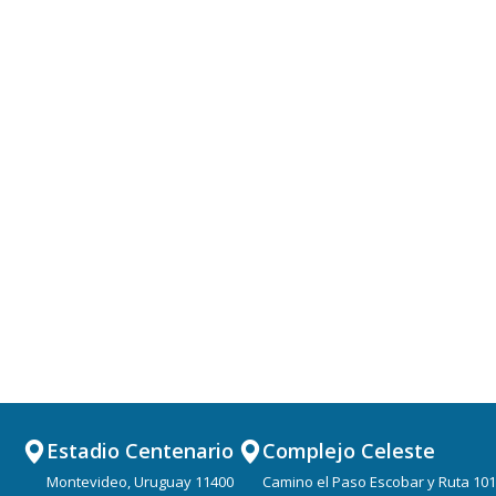
Estadio Centenario
Complejo Celeste
Montevideo, Uruguay 11400
Camino el Paso Escobar y Ruta 101