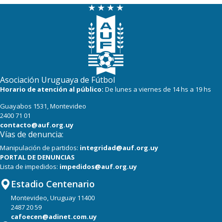
Asociación Uruguaya de Fútbol
Horario de atención al público:
De lunes a viernes de 14 hs a 19 hs
Guayabos 1531, Montevideo
2400 71 01
contacto@auf.org.uy
Vías de denuncia:
Manipulación de partidos:
integridad@auf.org.uy
PORTAL DE DENUNCIAS
Lista de impedidos:
impedidos@auf.org.uy
Estadio Centenario
Montevideo, Uruguay 11400
2487 20 59
cafoecen@adinet.com.uy