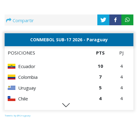
Compartir
CONMEBOL SUB-17 2026 - Paraguay
POSICIONES
PTS
PJ
10
4
Ecuador
7
4
Colombia
5
4
Uruguay
4
4
Chile
1
4
Paraguay
Tweets by @Uruguay