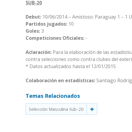
SUB-20
Debut:
10/06/2014 – Amistoso: Paraguay 1 – 1 U
Partidos jugados:
10
Goles:
3
Competiciones Oficiales:
-
Aclaración:
Para la elaboración de las estadísti
contra selecciones como contra clubes del exteri
* Datos actualizados hasta el 12/01/2015
Colaboración en estadísticas:
Santiago Rodrí
Temas Relacionados
Selección Masculina Sub-20