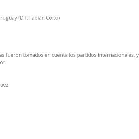
ruguay (DT: Fabián Coito)
cas fueron tomados en cuenta los partidos internacionales, 
or.
guez