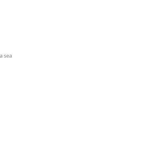
ya sea