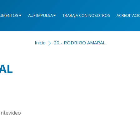
UMENTOS
AUF IMPULSA
TRABAJA CON NOSOTROS
ACREDITACI
Inicio
20 - RODRIGO AMARAL
AL
ntevideo