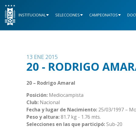
INSTITUCIONAL
SELECCIONES
CAMPEONATOS
DOC
13 ENE 2015
20 - RODRIGO AMAR
20 – Rodrigo Amaral
Posición:
Mediocampista
Club:
Nacional
Fecha y lugar de Nacimiento:
25/03/1997 – Mo
Peso y altura:
81.7 kg - 1.76 mts.
Selecciones en las que participó:
Sub-20