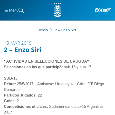
Menú
Inicio
2 – Enzo Siri
13 MAR 2019
2 – Enzo Siri
* ACTIVIDAD EN SELECCIONES DE URUGUAY
Selecciones en las que participó:
sub-15 y sub-17
SUB-15
Debut:
25/5/2017 – Amistoso: Uruguay 4-1 Chile. DT: Diego
Demarco
Partidos Jugados:
22
Goles:
2
Competiciones oficiales:
Sudamericano sub-15 Argentina
2017