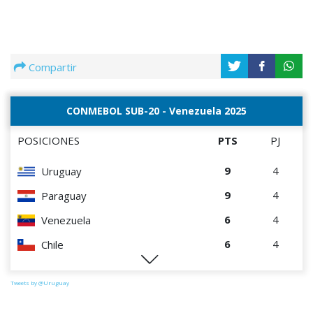
Compartir
CONMEBOL SUB-20 - Venezuela 2025
POSICIONES
PTS
PJ
9
4
Uruguay
9
4
Paraguay
6
4
Venezuela
6
4
Chile
0
4
Perú
Tweets by @Uruguay