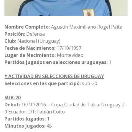
Nombre Completo:
Agustín Maximiliano Rogel Paita
Posición:
Defensa
Club:
Nacional (Uruguay)
Fecha de Nacimiento:
17/10/1997
Lugar de Nacimiento:
Montevideo
Partidos jugados en selecciones uruguayas:
1
* ACTIVIDAD EN SELECCIONES DE URUGUAY
Selecciones en las que participó:
sub-20
SUB-20
Debut:
16/10/2016 – Copa Ciudad de Talca: Uruguay 2 -
0 Ecuador. DT: Fabián Coito
Partidos Jugados:
1
Minutos jugados:
45