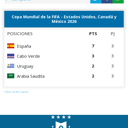
Copa Mundial de la FIFA - Estados Unidos, Canadá y
México 2026
POSICIONES
PTS
PJ
7
3
España
3
3
Cabo Verde
2
3
Uruguay
2
3
Arabia Saudita
Tweets by @Uruguay