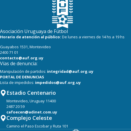
Asociación Uruguaya de Fútbol
Horario de atención al público:
De lunes a viernes de 14 hs a 19 hs
Guayabos 1531, Montevideo
2400 71 01
contacto@auf.org.uy
Vías de denuncia:
Manipulación de partidos:
integridad@auf.org.uy
PORTAL DE DENUNCIAS
Lista de impedidos:
impedidos@auf.org.uy
Estadio Centenario
Montevideo, Uruguay 11400
2487 20 59
cafoecen@adinet.com.uy
Complejo Celeste
Camino el Paso Escobar y Ruta 101